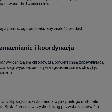
 dopasowaną do Twoich celów.
aj z poniższego podziału, aby znaleźć produkt
 wzmacnianie i koordynacja
iguar wyróżniają się chropowatą powierzchnią zapewniającą
ższe wagi wyposażone są w
ergonomiczne uchwyty
,
wiczeń.
alnym. Są większe, wykonane z wytrzymałego materiału
chni. Stała średnica wszystkich wag pozwala zachować tę