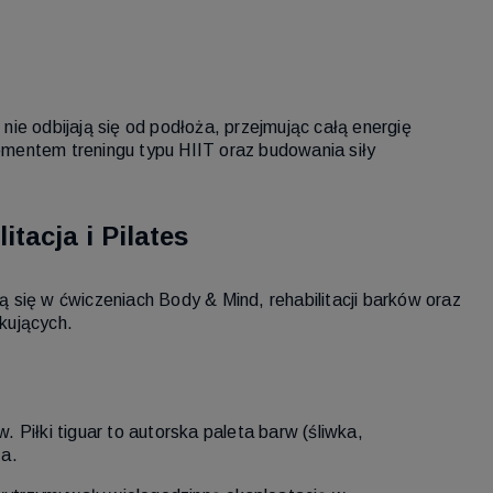
nie odbijają się od podłoża, przejmując całą energię
lementem treningu typu HIIT oraz budowania siły
itacja i Pilates
ą się w ćwiczeniach Body & Mind, rehabilitacji barków oraz
tkujących.
Piłki tiguar to autorska paleta barw (śliwka,
za.