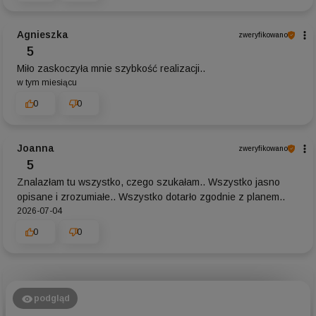
Agnieszka
zweryfikowano
5
Miło zaskoczyła mnie szybkość realizacji..
w tym miesiącu
0
0
Joanna
zweryfikowano
5
Znalazłam tu wszystko, czego szukałam.. Wszystko jasno
opisane i zrozumiałe.. Wszystko dotarło zgodnie z planem..
2026-07-04
0
0
podgląd