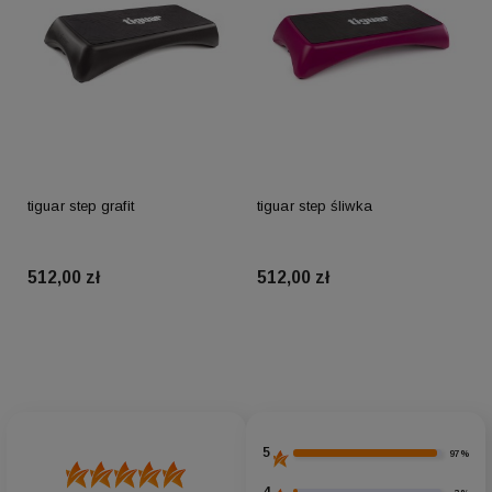
tiguar step grafit
tiguar step śliwka
512,00 zł
512,00 zł
Do koszyka
Do koszyka
5
97%