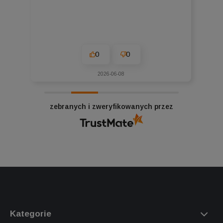
0
0
2026-06-08
zebranych i zweryfikowanych przez
Kategorie