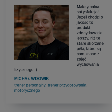
Maksymalna
satysfakcja!
Jeżeli chodzi o
jakość to
produkt
zdecydowanie
lepszy, niż te
stare skórzane
piłki, które są
nam znane z
zajęć
wychowania
fizycznego :)
MICHAŁ WDOWIK
trener personalny, trener przygotowania
motorycznego