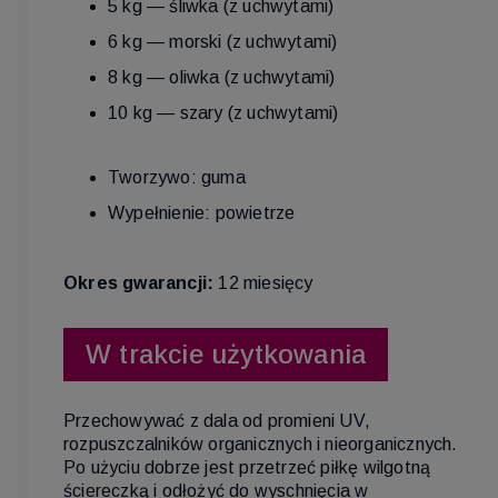
5 kg — śliwka (z uchwytami)
6 kg — morski (z uchwytami)
8 kg — oliwka (z uchwytami)
10 kg — szary (z uchwytami)
Tworzywo: guma
Wypełnienie: powietrze
Okres gwarancji:
12 miesięcy
W trakcie użytkowania
Przechowywać z dala od promieni UV,
rozpuszczalników organicznych i nieorganicznych.
Po użyciu dobrze jest przetrzeć piłkę wilgotną
ściereczką i odłożyć do wyschnięcia w