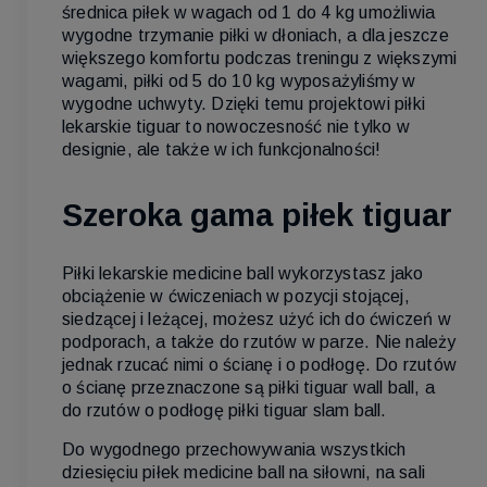
średnica piłek w wagach od 1 do 4 kg umożliwia
wygodne trzymanie piłki w dłoniach, a dla jeszcze
większego komfortu podczas treningu z większymi
wagami, piłki od 5 do 10 kg wyposażyliśmy w
wygodne uchwyty. Dzięki temu projektowi piłki
lekarskie tiguar to nowoczesność nie tylko w
designie, ale także w ich funkcjonalności!
Szeroka gama piłek tiguar
Piłki lekarskie medicine ball wykorzystasz jako
obciążenie w ćwiczeniach w pozycji stojącej,
siedzącej i leżącej, możesz użyć ich do ćwiczeń w
podporach, a także do rzutów w parze. Nie należy
jednak rzucać nimi o ścianę i o podłogę. Do rzutów
o ścianę przeznaczone są piłki tiguar wall ball, a
do rzutów o podłogę piłki tiguar slam ball.
Do wygodnego przechowywania wszystkich
dziesięciu piłek medicine ball na siłowni, na sali