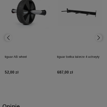
tiguar AB wheel
tiguar belka talerze 4 uchwyty
52,00 zł
687,00 zł
Do koszyka
Do koszyka
Opinie