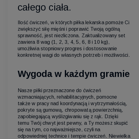
całego ciała.
Ilość ćwiczeń, w których piłka lekarska pomoże Ci
zwiększyć siłę mięśni i poprawić Twoją ogólną
sprawność, jest niezliczona. Zaktualizowany set
zawiera 8 wag (1, 2, 3, 4, 5, 6, 8 i 10 kg),
umożliwia stopniowy progres i dostosowanie
konkretnej wagi do własnych potrzeb i możliwości.
Wygoda w każdym gramie
Nasze piłki przeznaczone do ćwiczeń
wzmacniających, rehabilitacyjnych, pomocne
także w pracy nad koordynacją i wytrzymałością,
pokryte są gumową, chropowatą powierzchnią,
zapobiegającą wyślizgiwaniu się z rąk. Dzięki
temu Twój chwyt jest pewny, a Ty możesz skupić
się na tym, co najważniejsze, czyli na
odpowiedniej technice i tempie ćwiczeń. Niewielka