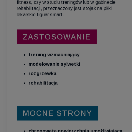
fitness, czy w studiu treningów lub w gabinecie
rehabilitacji, przeznaczony jest stojak na piłki
lekarskie tiguar smart.
ZASTOSOWANIE
trening wzmacniający
modelowanie sylwetki
rozgrzewka
rehabilitacja
MOCNE STRONY
chropowata powierzchnia umożliwiająca