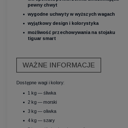
pewny chwyt
wygodne uchwyty w wyższych wagach
wyjątkowy design i kolorystyka
możliwość przechowywania na stojaku
tiguar smart
WAŻNE INFORMACJE
Dostępne wagi i kolory:
1 kg — śliwka
2 kg — morski
3 kg — oliwka
4 kg — szary