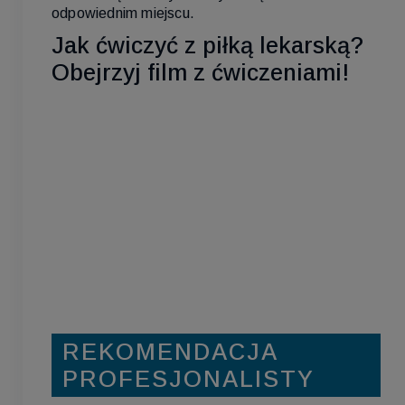
odpowiednim miejscu.
Jak ćwiczyć z piłką lekarską?
Obejrzyj film z ćwiczeniami!
REKOMENDACJA
PROFESJONALISTY