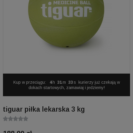
Kup w przeciągu:
4
31
32
kurierzy już czekają w
dokach startowych, zamawiaj i jedziemy!
tiguar piłka lekarska 3 kg