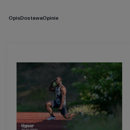
Opis
Dostawa
Opinie