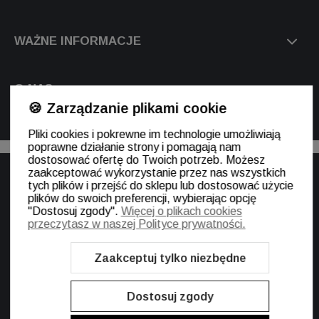
WAŻNE INFORMACJE
O NAS
🍪 Zarządzanie plikami cookie
Pliki cookies i pokrewne im technologie umożliwiają
Szablon Shoper Modern 3.0™
od GrowCommerce
poprawne działanie strony i pomagają nam
dostosować ofertę do Twoich potrzeb. Możesz
zaakceptować wykorzystanie przez nas wszystkich
tych plików i przejść do sklepu lub dostosować użycie
plików do swoich preferencji, wybierając opcję
"Dostosuj zgody".
Więcej o plikach cookies
Sklep internetowy Shoper.pl
przeczytasz w naszej Polityce prywatności.
Zaakceptuj tylko niezbędne
Dostosuj zgody