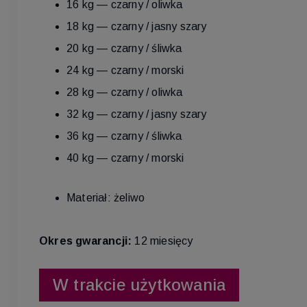
16 kg — czarny / oliwka
18 kg — czarny / jasny szary
20 kg — czarny / śliwka
24 kg — czarny / morski
28 kg — czarny / oliwka
32 kg — czarny / jasny szary
36 kg — czarny / śliwka
40 kg — czarny / morski
Materiał: żeliwo
Okres gwarancji:
12 miesięcy
W trakcie użytkowania