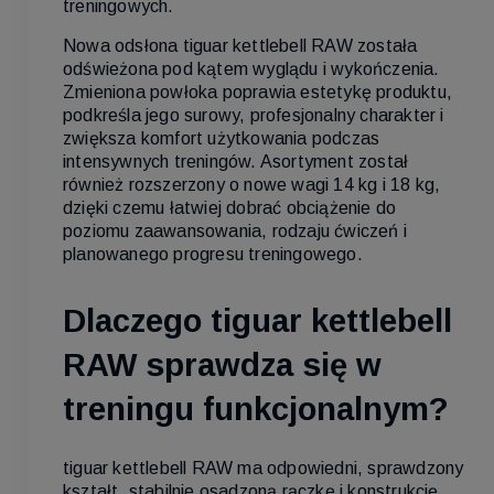
treningowych.
Nowa odsłona tiguar kettlebell RAW została
odświeżona pod kątem wyglądu i wykończenia.
Zmieniona powłoka poprawia estetykę produktu,
podkreśla jego surowy, profesjonalny charakter i
zwiększa komfort użytkowania podczas
intensywnych treningów. Asortyment został
również rozszerzony o nowe wagi 14 kg i 18 kg,
dzięki czemu łatwiej dobrać obciążenie do
poziomu zaawansowania, rodzaju ćwiczeń i
planowanego progresu treningowego.
Dlaczego tiguar kettlebell
RAW sprawdza się w
treningu funkcjonalnym?
tiguar kettlebell RAW ma odpowiedni, sprawdzony
kształt, stabilnie osadzoną rączkę i konstrukcję,