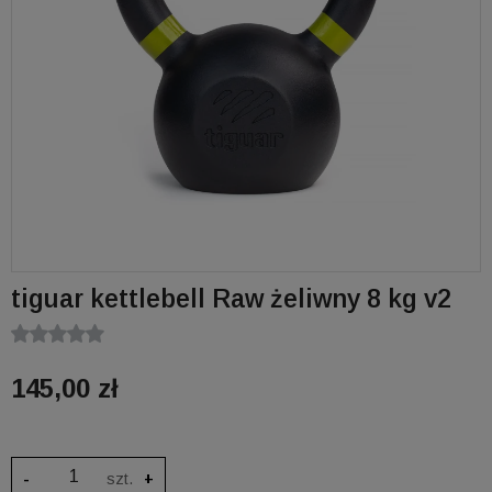
tiguar kettlebell Raw żeliwny 8 kg v2
145,00 zł
-
szt.
+