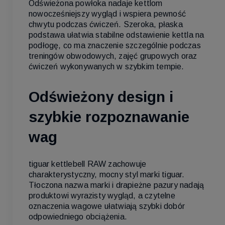
Odświeżona powłoka nadaje kettlom
nowocześniejszy wygląd i wspiera pewność
chwytu podczas ćwiczeń. Szeroka, płaska
podstawa ułatwia stabilne odstawienie kettla na
podłogę, co ma znaczenie szczególnie podczas
treningów obwodowych, zajęć grupowych oraz
ćwiczeń wykonywanych w szybkim tempie.
Odświeżony design i
szybkie rozpoznawanie
wag
tiguar kettlebell RAW zachowuje
charakterystyczny, mocny styl marki tiguar.
Tłoczona nazwa marki i drapieżne pazury nadają
produktowi wyrazisty wygląd, a czytelne
oznaczenia wagowe ułatwiają szybki dobór
odpowiedniego obciążenia.