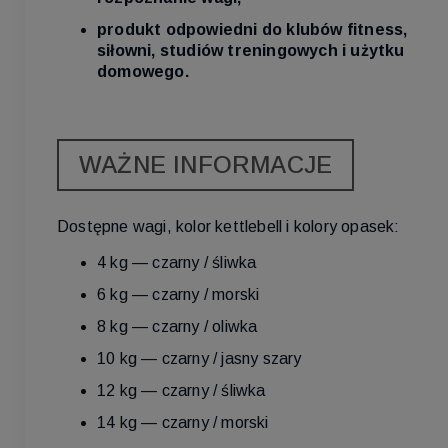
produkt odpowiedni do klubów fitness,
siłowni, studiów treningowych i użytku
domowego.
WAŻNE INFORMACJE
Dostępne wagi, kolor kettlebell i kolory opasek:
4 kg — czarny / śliwka
6 kg — czarny / morski
8 kg — czarny / oliwka
10 kg — czarny / jasny szary
12 kg — czarny / śliwka
14 kg — czarny / morski