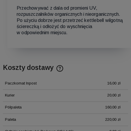
Przechowywać z dala od promieni UV,
rozpuszczalników organicznych i nieorganicznych.
Po użyciu dobrze jest przetrzeć kettlebell wilgotną
ściereczką i odłożyć do wyschnięcia
w odpowiednim miejscu.
Koszty dostawy
Cena nie zawiera ewentualnych kosztów płatności
Paczkomat Inpost
16,00 zł
Kurier
20,00 zł
Półpaleta
160,00 zł
Paleta
220,00 zł