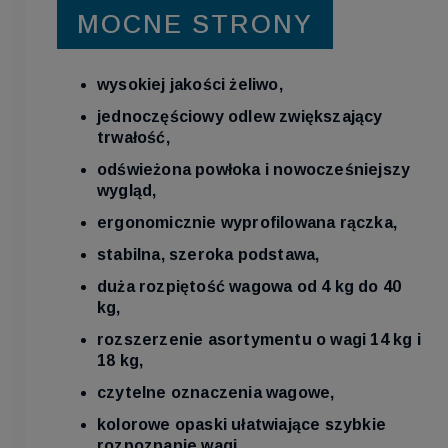
MOCNE STRONY
wysokiej jakości żeliwo,
jednoczęściowy odlew zwiększający
trwałość,
odświeżona powłoka i nowocześniejszy
wygląd,
ergonomicznie wyprofilowana rączka,
stabilna, szeroka podstawa,
duża rozpiętość wagowa od 4 kg do 40
kg,
rozszerzenie asortymentu o wagi 14 kg i
18 kg,
czytelne oznaczenia wagowe,
kolorowe opaski ułatwiające szybkie
rozpoznanie wagi,