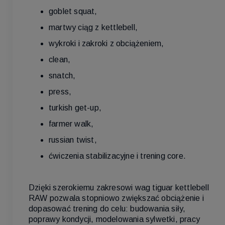
goblet squat,
martwy ciąg z kettlebell,
wykroki i zakroki z obciążeniem,
clean,
snatch,
press,
turkish get-up,
farmer walk,
russian twist,
ćwiczenia stabilizacyjne i trening core.
Dzięki szerokiemu zakresowi wag tiguar kettlebell
RAW pozwala stopniowo zwiększać obciążenie i
dopasować trening do celu: budowania siły,
poprawy kondycji, modelowania sylwetki, pracy