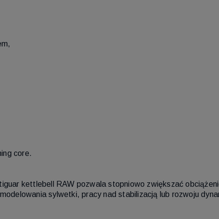
em,
ning core.
tiguar kettlebell RAW pozwala stopniowo zwiększać obciążenie
modelowania sylwetki, pracy nad stabilizacją lub rozwoju dyna