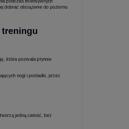
ania podczas intensywnych
iej dobrać obciążenie do poziomu
 treningu
ję, która pozwala płynnie
ących nogi i pośladki, przez
tworzą jedną całość, bez