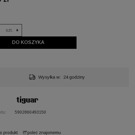
szt.
+
DO KOSZYKA
Wysyłka w:
24 godziny
:
ktu:
5902860493150
 o produkt
poleć znajomemu