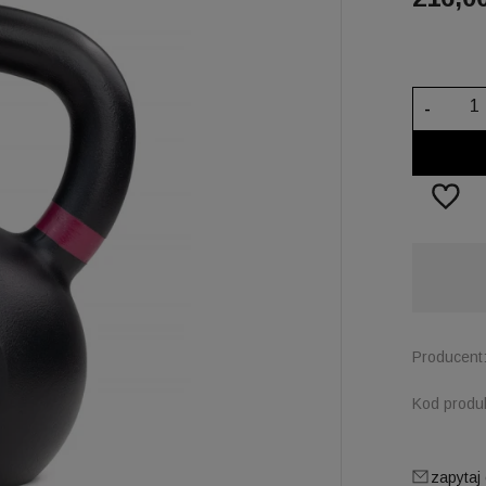
-
Dostępność:
duża ilość
Producent
Kod produ
zapytaj