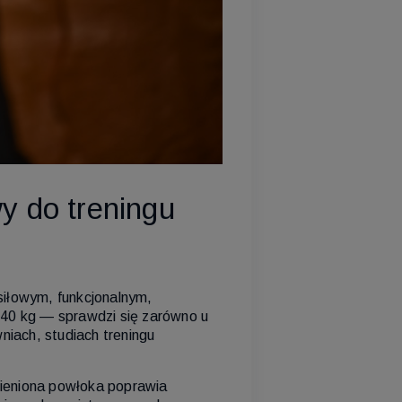
y do treningu
 siłowym, funkcjonalnym,
 40 kg — sprawdzi się zarówno u
niach, studiach treningu
ieniona powłoka poprawia