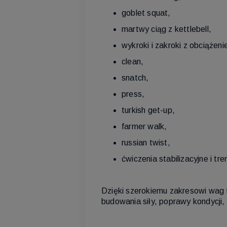
goblet squat,
martwy ciąg z kettlebell,
wykroki i zakroki z obciążeni
clean,
snatch,
press,
turkish get-up,
farmer walk,
russian twist,
ćwiczenia stabilizacyjne i tre
Dzięki szerokiemu zakresowi wag 
budowania siły, poprawy kondycji, 