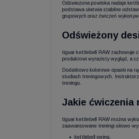
Odświeżona powłoka nadaje kettl
podstawa ułatwia stabilne odstaw
grupowych oraz ćwiczeń wykonyw
Odświeżony desi
tiguar kettlebell RAW zachowuje c
produktowi wyrazisty wygląd, a c
Dodatkowo kolorowe opaski na rą
studiach treningowych. Instruktor
treningu.
Jakie ćwiczenia
tiguar kettlebell RAW można wyk
zaawansowane treningi siłowo-wyt
kettlebell swing,