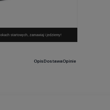
dokach startowych, zamawiaj i jedziemy!
Opis
Dostawa
Opinie