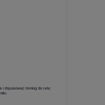
 i dopasować trening do celu:
miki.