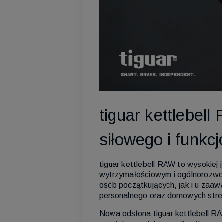
tiguar kettlebel
siłowego i funkc
tiguar kettlebell RAW to wysokiej
wytrzymałościowym i ogólnorozwoj
osób początkujących, jak i u zaaw
personalnego oraz domowych stre
Nowa odsłona tiguar kettlebell 