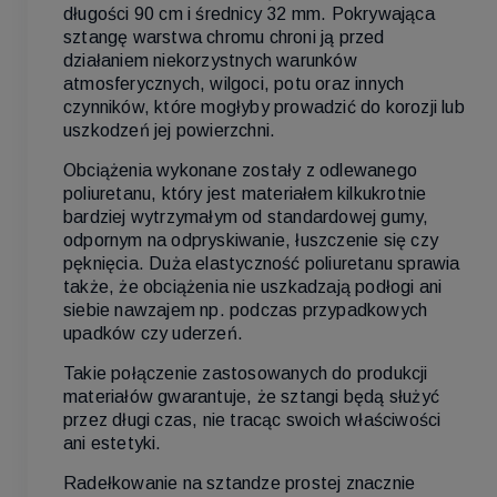
długości 90 cm i średnicy 32 mm. Pokrywająca
sztangę warstwa chromu chroni ją przed
działaniem niekorzystnych warunków
atmosferycznych, wilgoci, potu oraz innych
czynników, które mogłyby prowadzić do korozji lub
uszkodzeń jej powierzchni.
Obciążenia wykonane zostały z odlewanego
poliuretanu, który jest materiałem kilkukrotnie
bardziej wytrzymałym od standardowej gumy,
odpornym na odpryskiwanie, łuszczenie się czy
pęknięcia. Duża elastyczność poliuretanu sprawia
także, że obciążenia nie uszkadzają podłogi ani
siebie nawzajem np. podczas przypadkowych
upadków czy uderzeń.
Takie połączenie zastosowanych do produkcji
materiałów gwarantuje, że sztangi będą służyć
przez długi czas, nie tracąc swoich właściwości
ani estetyki.
Radełkowanie na sztandze prostej znacznie