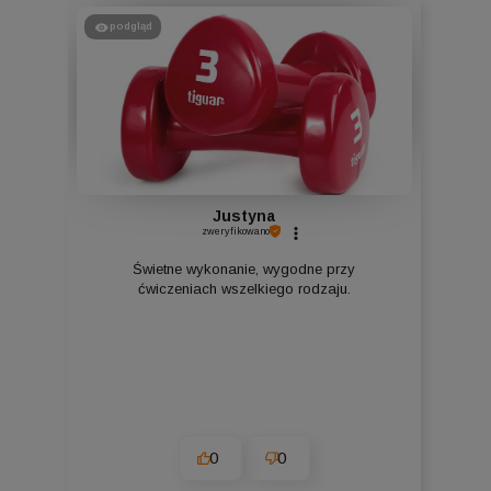
podgląd
Justyna
zweryfikowano
Świetne wykonanie, wygodne przy
ćwiczeniach wszelkiego rodzaju.
0
0