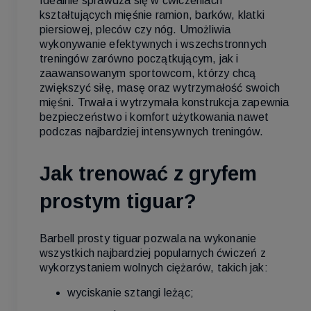
Idealnie sprawdza się w ćwiczeniach
kształtujących mięśnie ramion, barków, klatki
piersiowej, pleców czy nóg. Umożliwia
wykonywanie efektywnych i wszechstronnych
treningów zarówno początkującym, jak i
zaawansowanym sportowcom, którzy chcą
zwiększyć siłę, masę oraz wytrzymałość swoich
mięśni. Trwała i wytrzymała konstrukcja zapewnia
bezpieczeństwo i komfort użytkowania nawet
podczas najbardziej intensywnych treningów.
Jak trenować z gryfem
prostym tiguar?
Barbell prosty tiguar pozwala na wykonanie
wszystkich najbardziej popularnych ćwiczeń z
wykorzystaniem wolnych ciężarów, takich jak:
wyciskanie sztangi leżąc;