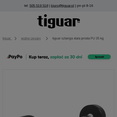
tel:
505 519 518
|
biuro@tiguar.pl
| pn-pt 8-16
tiguar
wolne ciężary
tiguar sztanga stała prosta PU 35 kg