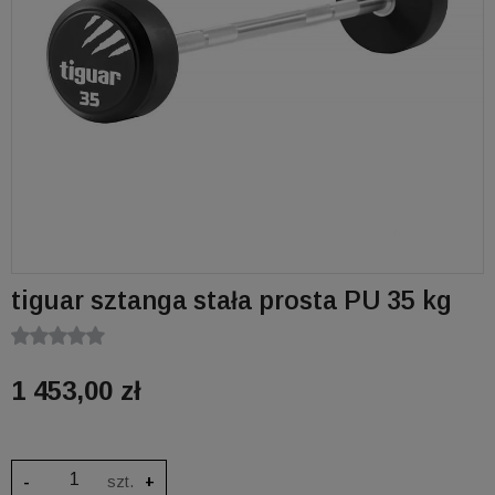
tiguar sztanga stała prosta PU 35 kg
1 453,00 zł
-
szt.
+