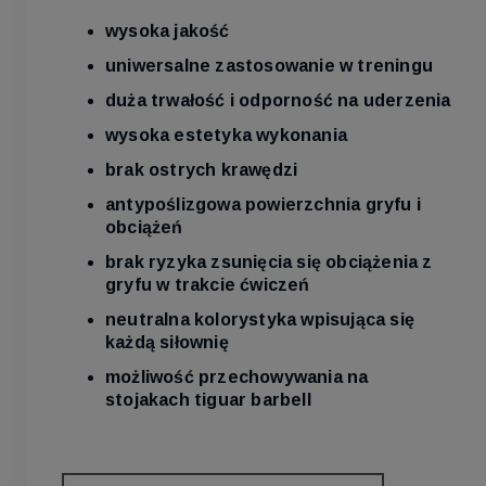
wysoka jakość
uniwersalne zastosowanie w treningu
duża trwałość i odporność na uderzenia
wysoka estetyka wykonania
brak ostrych krawędzi
antypoślizgowa powierzchnia gryfu i
obciążeń
brak ryzyka zsunięcia się obciążenia z
gryfu w trakcie ćwiczeń
neutralna kolorystyka wpisująca się
każdą siłownię
możliwość przechowywania na
stojakach tiguar barbell