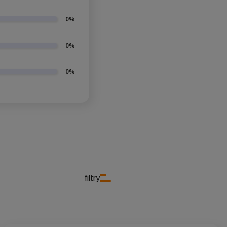
0%
0%
0%
filtry