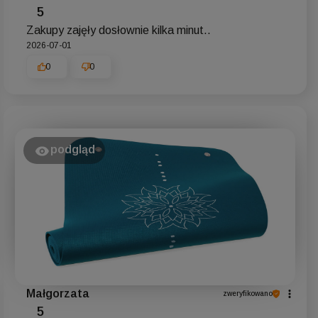
5
Zakupy zajęły dosłownie kilka minut..
2026-07-01
0
0
podgląd
Małgorzata
zweryfikowano
5