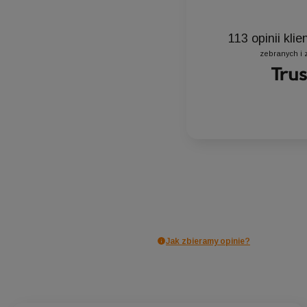
113
opinii kli
zebranych i 
Jak zbieramy opinie?