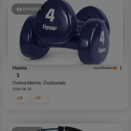
podgląd
Hanna
zweryfikowano
5
Ocena klienta:
Doskonale
2026-06-29
0
0