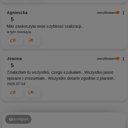
Agnieszka
zweryfikowano
5
Miło zaskoczyła mnie szybkość realizacji..
w tym miesiącu
0
0
Joanna
zweryfikowano
5
Znalazłam tu wszystko, czego szukałam.. Wszystko jasno
opisane i zrozumiałe.. Wszystko dotarło zgodnie z planem..
2026-07-04
0
0
podgląd