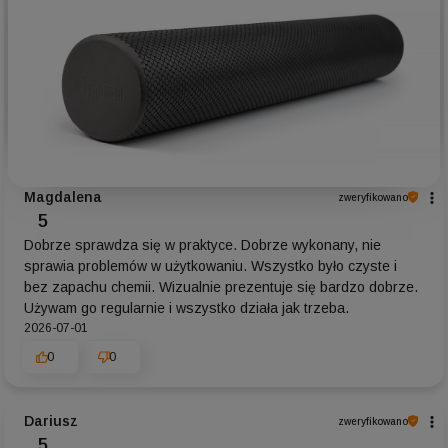
Magdalena
zweryfikowano
5
Dobrze sprawdza się w praktyce. Dobrze wykonany, nie
sprawia problemów w użytkowaniu. Wszystko było czyste i
bez zapachu chemii. Wizualnie prezentuje się bardzo dobrze.
Używam go regularnie i wszystko działa jak trzeba.
2026-07-01
0
0
Dariusz
zweryfikowano
5