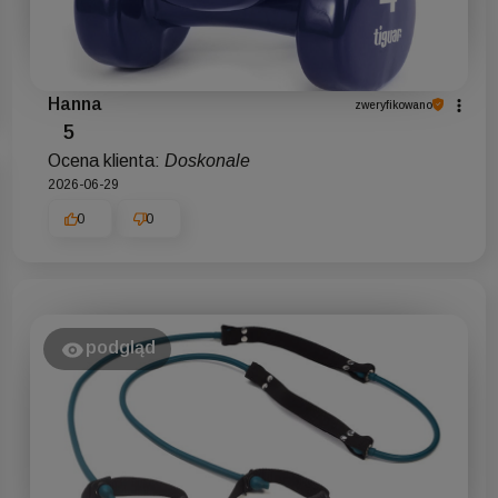
Hanna
zweryfikowano
5
Ocena klienta:
Doskonale
2026-06-29
0
0
podgląd