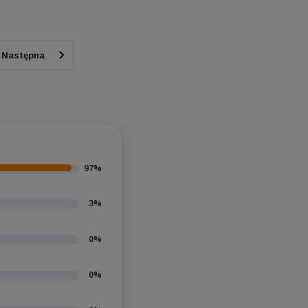
Do koszyka
Do koszyka
97%
3%
0%
0%