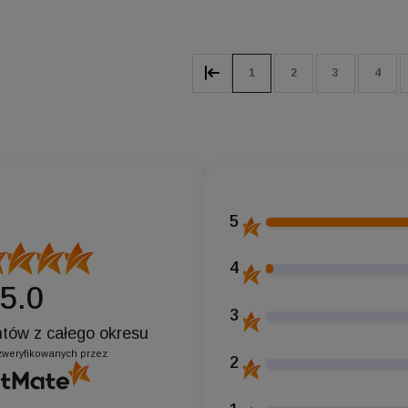
koszyka
Do koszyka
1
2
3
4
5
4
5.0
3
entów
z całego okresu
zweryfikowanych przez
2