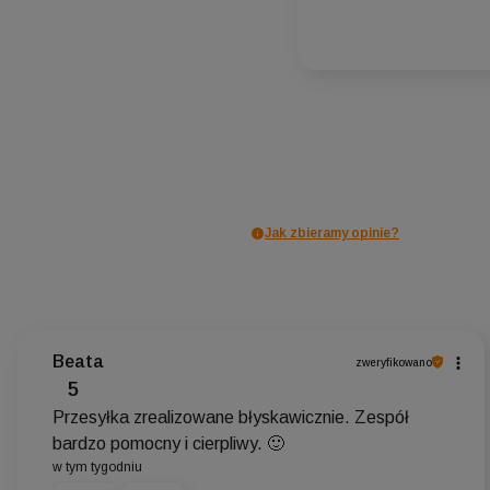
Jak zbieramy opinie?
Beata
zweryfikowano
5
Przesyłka zrealizowane błyskawicznie. Zespół
bardzo pomocny i cierpliwy. 🙂
w tym tygodniu