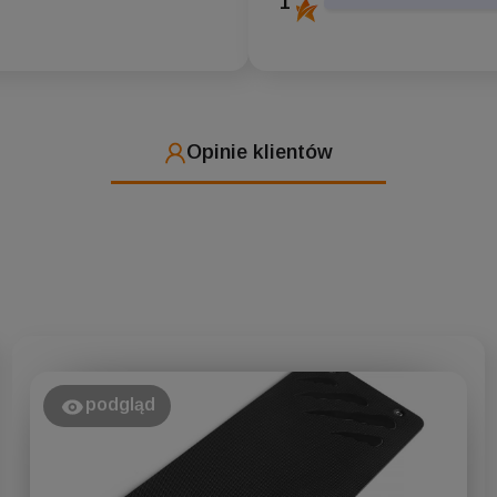
1
Opinie klientów
podgląd