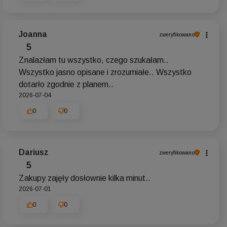
Joanna
zweryfikowano
5
Znalazłam tu wszystko, czego szukałam..
Wszystko jasno opisane i zrozumiałe.. Wszystko
dotarło zgodnie z planem..
2026-07-04
0
0
Dariusz
zweryfikowano
5
Zakupy zajęły dosłownie kilka minut..
2026-07-01
0
0