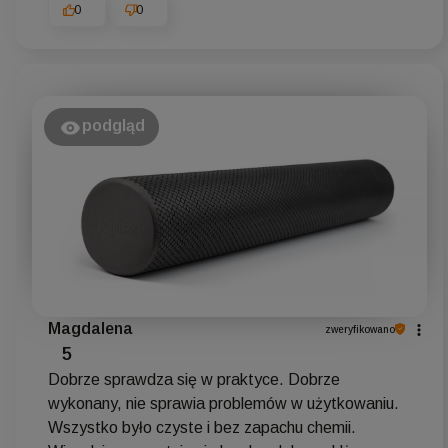
0
0
podgląd
Magdalena
zweryfikowano
5
Dobrze sprawdza się w praktyce. Dobrze
wykonany, nie sprawia problemów w użytkowaniu.
Wszystko było czyste i bez zapachu chemii.