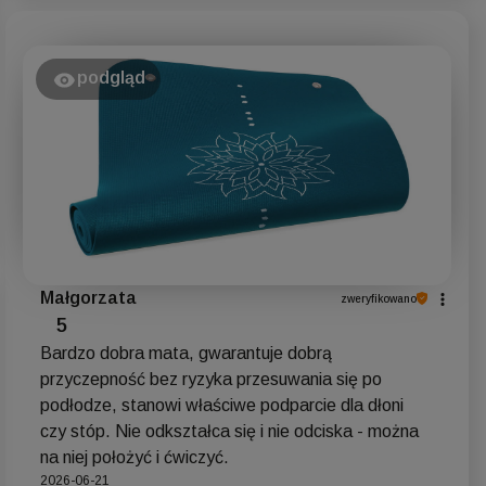
podgląd
Małgorzata
zweryfikowano
5
Bardzo dobra mata, gwarantuje dobrą
przyczepność bez ryzyka przesuwania się po
podłodze, stanowi właściwe podparcie dla dłoni
czy stóp. Nie odkształca się i nie odciska - można
na niej położyć i ćwiczyć.
2026-06-21