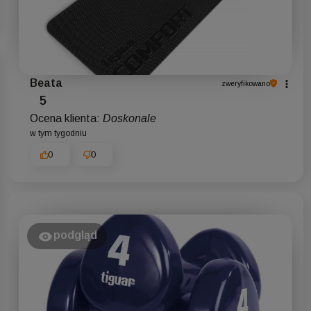
Beata
zweryfikowano
5
Ocena klienta:
Doskonale
w tym tygodniu
0
0
podgląd