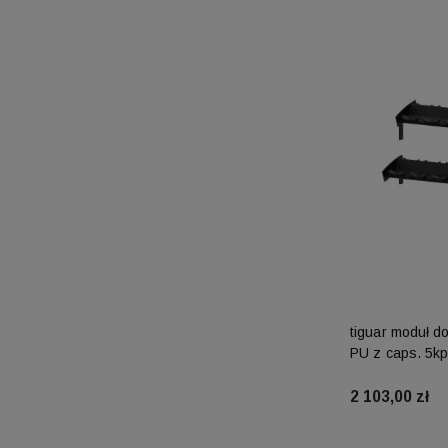
tiguar moduł do
PU z caps. 5kp
2 103,00 zł