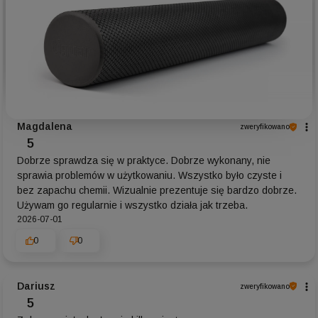
Magdalena
zweryfikowano
5
Dobrze sprawdza się w praktyce. Dobrze wykonany, nie
sprawia problemów w użytkowaniu. Wszystko było czyste i
bez zapachu chemii. Wizualnie prezentuje się bardzo dobrze.
Używam go regularnie i wszystko działa jak trzeba.
2026-07-01
0
0
Dariusz
zweryfikowano
5