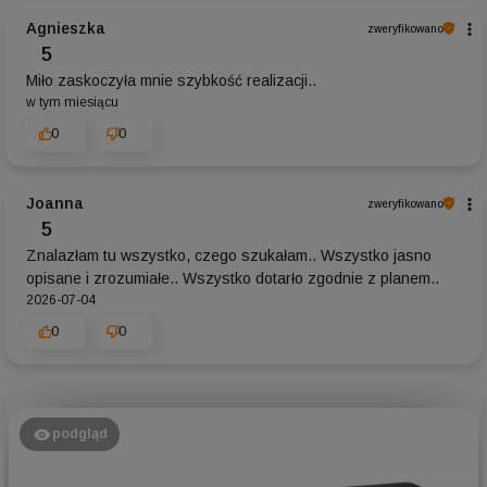
Agnieszka
zweryfikowano
5
Miło zaskoczyła mnie szybkość realizacji..
w tym miesiącu
0
0
Joanna
zweryfikowano
5
Znalazłam tu wszystko, czego szukałam.. Wszystko jasno
opisane i zrozumiałe.. Wszystko dotarło zgodnie z planem..
2026-07-04
0
0
podgląd